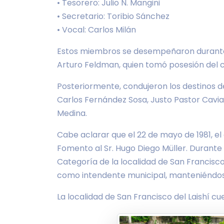
• Tesorero: Julio N. Mangini
• Secretario: Toribio Sánchez
• Vocal: Carlos Milán
Estos miembros se desempeñaron durante u
Arturo Feldman, quien tomó posesión del 
Posteriormente, condujeron los destinos d
Carlos Fernández Sosa, Justo Pastor Cavia,
Medina.
Cabe aclarar que el 22 de mayo de 1981, el
Fomento al Sr. Hugo Diego Müller. Durante s
Categoría de la localidad de San Francisc
como intendente municipal, manteniéndose 
La localidad de San Francisco del Laishí c