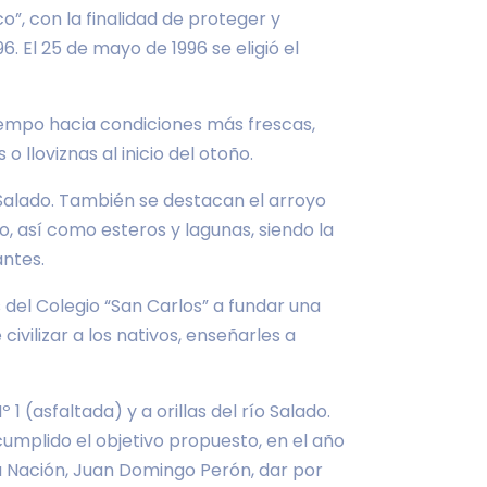
o”, con la finalidad de proteger y
. El 25 de mayo de 1996 se eligió el
tiempo hacia condiciones más frescas,
o lloviznas al inicio del otoño.
 Salado. También se destacan el arroyo
do, así como esteros y lagunas, siendo la
ntes.
s del Colegio “San Carlos” a fundar una
civilizar a los nativos, enseñarles a
1 (asfaltada) y a orillas del río Salado.
cumplido el objetivo propuesto, en el año
la Nación, Juan Domingo Perón, dar por