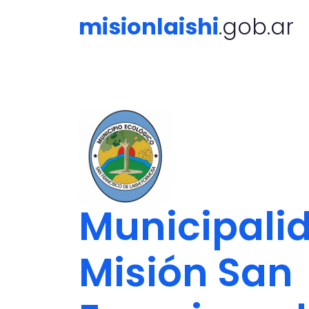
misionlaishi
.gob.ar
Municipali
Misión San