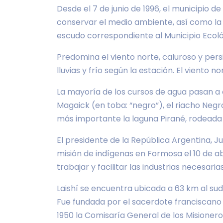
Desde el 7 de junio de 1996, el municipio d
conservar el medio ambiente, así como la f
escudo correspondiente al Municipio Ecoló
Predomina el viento norte, caluroso y pers
lluvias y frío según la estación. El viento n
La mayoría de los cursos de agua pasan a c
Magaick (en toba: “negro”), el riacho Negro
más importante la laguna Pirané, rodeada
El presidente de la República Argentina, Ju
misión de indígenas en Formosa el 10 de abri
trabajar y facilitar las industrias necesaria
Laishí se encuentra ubicada a 63 km al sudo
Fue fundada por el sacerdote franciscano f
1950 la Comisaría General de los Misionero