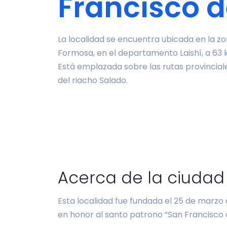
Francisco d
La localidad se encuentra ubicada en la zo
Formosa, en el departamento Laishí, a 63 k
Está emplazada sobre las rutas provinciale
del riacho Salado.
Acerca de la ciudad
Esta localidad fue fundada el 25 de marzo d
en honor al santo patrono “San Francisco d