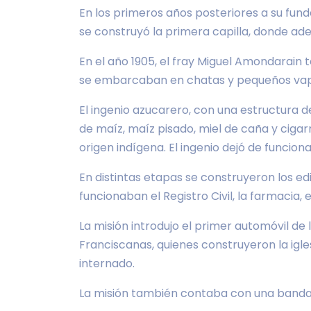
En los primeros años posteriores a su fun
se construyó la primera capilla, donde adem
En el año 1905, el fray Miguel Amondarain
se embarcaban en chatas y pequeños vapor
El ingenio azucarero, con una estructura d
de maíz, maíz pisado, miel de caña y ciga
origen indígena. El ingenio dejó de funciona
En distintas etapas se construyeron los e
funcionaban el Registro Civil, la farmacia, e
La misión introdujo el primer automóvil de
Franciscanas, quienes construyeron la igl
internado.
La misión también contaba con una banda