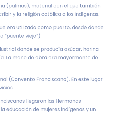
ona (palmas), material con el que también
ir y la religión católica a los indígenas.
que era utilizado como puerto, desde donde
 “puente viejo”).
dustrial donde se producía azúcar, harina
tería. La mano de obra era mayormente de
onal (Convento Franciscano). En este lugar
icios.
franciscanos llegaron las Hermanas
 la educación de mujeres indígenas y un