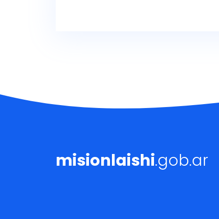
misionlaishi
.gob.ar