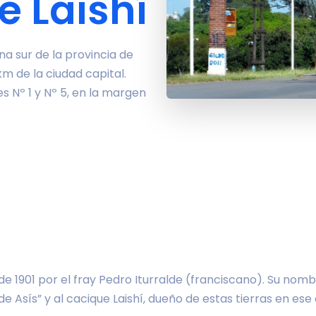
e Laishí
na sur de la provincia de
m de la ciudad capital.
s Nº 1 y Nº 5, en la margen
e 1901 por el fray Pedro Iturralde (franciscano). Su nomb
e Asís” y al cacique Laishí, dueño de estas tierras en ese