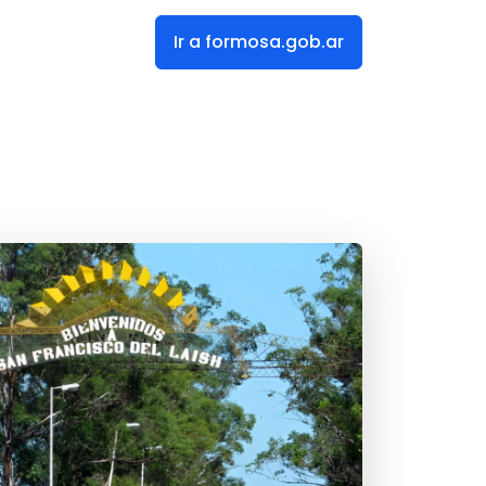
Ir a formosa.gob.ar