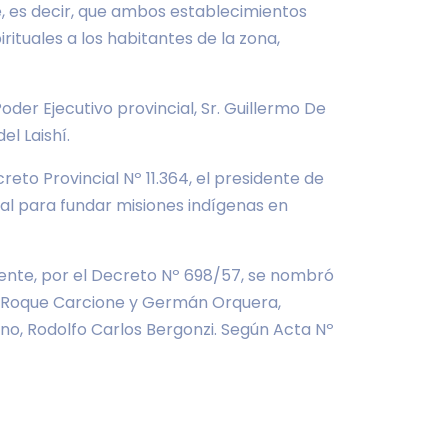
, es decir, que ambos establecimientos
ituales a los habitantes de la zona,
Poder Ejecutivo provincial, Sr. Guillermo De
l Laishí.
eto Provincial Nº 11.364, el presidente de
onal para fundar misiones indígenas en
rmente, por el Decreto Nº 698/57, se nombró
do Roque Carcione y Germán Orquera,
rno, Rodolfo Carlos Bergonzi. Según Acta Nº