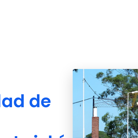
dad de