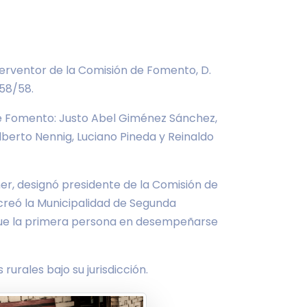
erventor de la Comisión de Fomento, D.
58/58.
de Fomento: Justo Abel Giménez Sánchez,
lberto Nennig, Luciano Pineda y Reinaldo
ner, designó presidente de la Comisión de
e creó la Municipalidad de Segunda
r fue la primera persona en desempeñarse
urales bajo su jurisdicción.