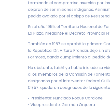
terminado el compromiso asumido por los p
dejaran de ser misiones indígenas. Asimism
pedido avalado por el obispo de Resistenci
En el año 1955, el Territorio Nacional de Fo
La Plaza, mediante el Decreto Provincial N
También en 1957 se aprobó la primera Const
la República, Dr. Arturo Frondizi, dejó sin
Formosa, dando cumplimiento al pedido de
No obstante, Laishí ya había iniciado su v
a los miembros de la Comisión de Fomento:
designados por el interventor federal Guil
01/57, quedaron designados de la siguient
• Presidente: Nunciado Roque Carcione
• Vicepresidente: Germán Orquera